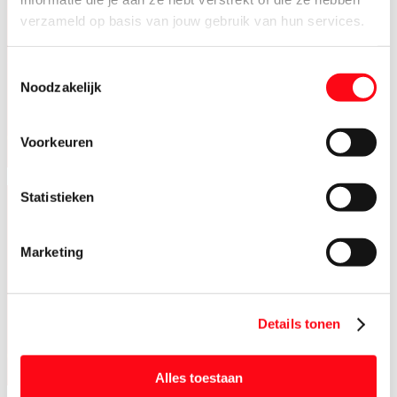
verzameld op basis van jouw gebruik van hun services.
Toestemmingsselectie
Noodzakelijk
Voorkeuren
Statistieken
Marketing
Details tonen
Alles toestaan