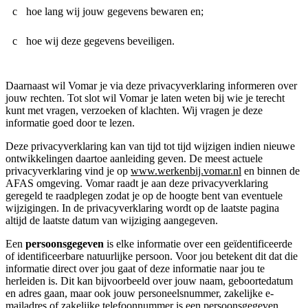
hoe lang wij jouw gegevens bewaren en;
hoe wij deze gegevens beveiligen.
Daarnaast wil Vomar je via deze privacyverklaring informeren over
jouw rechten. Tot slot wil Vomar je laten weten bij wie je terecht
kunt met vragen, verzoeken of klachten. Wij vragen je deze
informatie goed door te lezen.
Deze privacyverklaring kan van tijd tot tijd wijzigen indien nieuwe
ontwikkelingen daartoe aanleiding geven. De meest actuele
privacyverklaring vind je op
www.werkenbij.vomar.nl
en binnen de
AFAS omgeving. Vomar raadt je aan deze privacyverklaring
geregeld te raadplegen zodat je op de hoogte bent van eventuele
wijzigingen. In de privacyverklaring wordt op de laatste pagina
altijd de laatste datum van wijziging aangegeven.
Een
persoonsgegeven
is elke informatie over een geïdentificeerde
of identificeerbare natuurlijke persoon. Voor jou betekent dit dat die
informatie direct over jou gaat of deze informatie naar jou te
herleiden is. Dit kan bijvoorbeeld over jouw naam, geboortedatum
en adres gaan, maar ook jouw personeelsnummer, zakelijke e-
mailadres of zakelijke telefoonnummer is een persoonsgegeven.