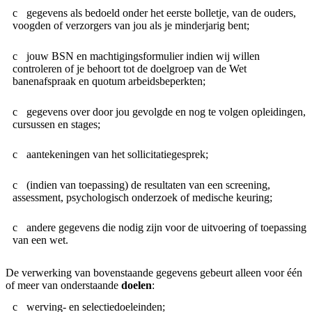
gegevens als bedoeld onder het eerste bolletje, van de ouders,
voogden of verzorgers van jou als je minderjarig bent;
jouw BSN en machtigingsformulier indien wij willen
controleren of je behoort tot de doelgroep van de Wet
banenafspraak en quotum arbeidsbeperkten;
gegevens over door jou gevolgde en nog te volgen opleidingen,
cursussen en stages;
aantekeningen van het sollicitatiegesprek;
(indien van toepassing) de resultaten van een screening,
assessment, psychologisch onderzoek of medische keuring;
andere gegevens die nodig zijn voor de uitvoering of toepassing
van een wet.
De verwerking van bovenstaande gegevens gebeurt alleen voor één
of meer van onderstaande
doelen
:
werving- en selectiedoeleinden;