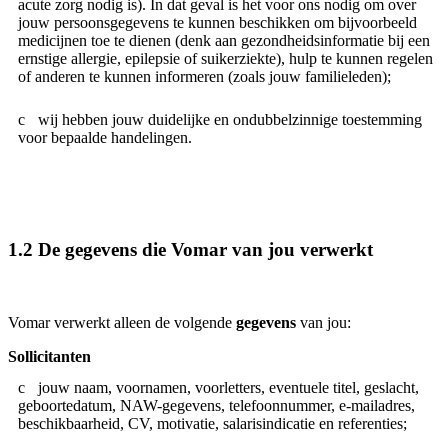
acute zorg nodig is). In dat geval is het voor ons nodig om over
jouw persoonsgegevens te kunnen beschikken om bijvoorbeeld
medicijnen toe te dienen (denk aan gezondheidsinformatie bij een
ernstige allergie, epilepsie of suikerziekte), hulp te kunnen regelen
of anderen te kunnen informeren (zoals jouw familieleden);
wij hebben jouw duidelijke en ondubbelzinnige toestemming
voor bepaalde handelingen.
1.2 De gegevens die Vomar van jou verwerkt
Vomar verwerkt alleen de volgende
gegevens
van jou:
Sollicitanten
jouw naam, voornamen, voorletters, eventuele titel, geslacht,
geboortedatum, NAW-gegevens, telefoonnummer, e-mailadres,
beschikbaarheid, CV, motivatie, salarisindicatie en referenties;