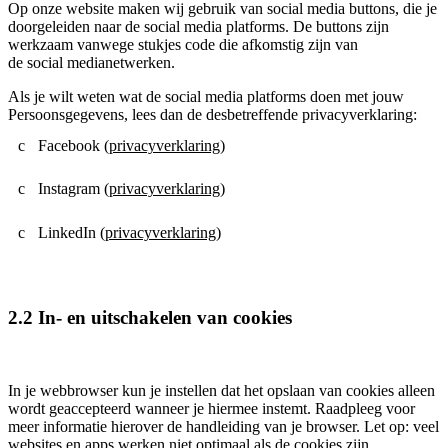
Op onze website maken wij gebruik van social media buttons, die je
doorgeleiden naar de social media platforms. De buttons zijn
werkzaam vanwege stukjes code die afkomstig zijn van
de social medianetwerken.
Als je wilt weten wat de social media platforms doen met jouw
Persoonsgegevens, lees dan de desbetreffende privacyverklaring:
Facebook (
privacyverklaring
)
Instagram (
privacyverklaring
)
LinkedIn (
privacyverklaring
)
2.2 In- en uitschakelen van cookies
In je webbrowser kun je instellen dat het opslaan van cookies alleen
wordt geaccepteerd wanneer je hiermee instemt. Raadpleeg voor
meer informatie hierover de handleiding van je browser. Let op: veel
websites en apps werken niet optimaal als de cookies zijn