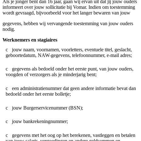
Als je jonger bent dan 16 jaar, gaan wij ervan uit dat jij jouw ouders
informeert over jouw sollicitatie bij Vomar. Indien om toestemming
wordt gevraagd, bijvoorbeeld voor het langer bewaren van jouw
gegevens, hebben wij vervangende toestemming van jouw ouders
nodig.
Werknemers en stagiaires
jouw naam, voornamen, voorletters, eventuele titel, geslacht,
geboortedatum, NAW-gegevens, telefoonnummer, e-mail adres;
gegevens als bedoeld onder het eerste punt, van jouw ouders,
voogden of verzorgers als je minderjarig bent;
een administratienummer dat geen andere informatie bevat dan
bedoeld onder het eerste bolletje;
jouw Burgerservicenummer (BSN);
jouw bankrekeningnummer;
gegevens met het oog op het berekenen, vastleggen en betalen
van jouw salaris, vergoedingen en andere geldsommen en