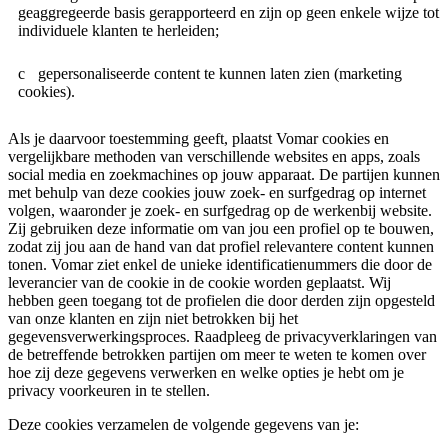
geaggregeerde basis gerapporteerd en zijn op geen enkele wijze tot
individuele klanten te herleiden;
gepersonaliseerde content te kunnen laten zien (marketing
cookies).
Als je daarvoor toestemming geeft, plaatst Vomar cookies en
vergelijkbare methoden van verschillende websites en apps, zoals
social media en zoekmachines op jouw apparaat. De partijen kunnen
met behulp van deze cookies jouw zoek- en surfgedrag op internet
volgen, waaronder je zoek- en surfgedrag op de werkenbij website.
Zij gebruiken deze informatie om van jou een profiel op te bouwen,
zodat zij jou aan de hand van dat profiel relevantere content kunnen
tonen. Vomar ziet enkel de unieke identificatienummers die door de
leverancier van de cookie in de cookie worden geplaatst. Wij
hebben geen toegang tot de profielen die door derden zijn opgesteld
van onze klanten en zijn niet betrokken bij het
gegevensverwerkingsproces. Raadpleeg de privacyverklaringen van
de betreffende betrokken partijen om meer te weten te komen over
hoe zij deze gegevens verwerken en welke opties je hebt om je
privacy voorkeuren in te stellen.
Deze cookies verzamelen de volgende gegevens van je: