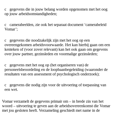
gegevens die in jouw belang worden opgenomen met het oog
op jouw arbeidsomstandigheden;
camerabeelden, zie ook het separaat document ‘camerabeleid
Vomar’;
gegevens die noodzakelijk zijn met het oog op een
overeengekomen arbeidsvoorwaarde. Het kan hierbij gaan om een
kenteken of (voor zover relevant) kan het ook gaan om gegevens
over jouw partner, gezinsleden en voormalige gezinsleden;
gegevens met het oog op (het organiseren van) de
personeelsbeoordeling en de loopbaanbegeleiding (waaronder de
resultaten van een assessment of psychologisch onderzoek);
gegevens die nodig zijn voor de uitvoering of toepassing van
een wet.
Vomar verzamelt de gegevens primair om – in brede zin van het
woord – uitvoering te geven aan de arbeidsovereenkomst die Vomar
met jou gesloten heeft. Verzameling geschiedt met name in de