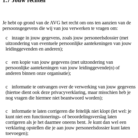
1.7 Jouw rechten
Je hebt op grond van de AVG het recht om ons ten aanzien van de
persoonsgegevens die wij van jou verwerken te vragen om:
inzage in jouw gegevens, zoals jouw personeelsdossier (met
uitzondering van eventuele persoonlijke aantekeningen van jouw
leidinggevenden en anderen);
een kopie van jouw gegevens (met uitzondering van
persoonlijke aantekeningen van jouw leidinggevende(n) of
anderen binnen onze organisatie);
informatie te ontvangen over de verwerking van jouw gegevens
(hiertoe dient ook deze privacyverklaring, maar misschien heb je
nog vragen die hiermee niet beantwoord worden);
informatie te laten corrigeren die feitelijk niet klopt (let wel: je
kunt niet een functionerings- of beoordelingsverslag laten
corrigeren als je het daarmee oneens bent. Je kunt dan wel een
verklaring opstellen die je aan jouw personeelsdossier kunt laten
toevoegen);