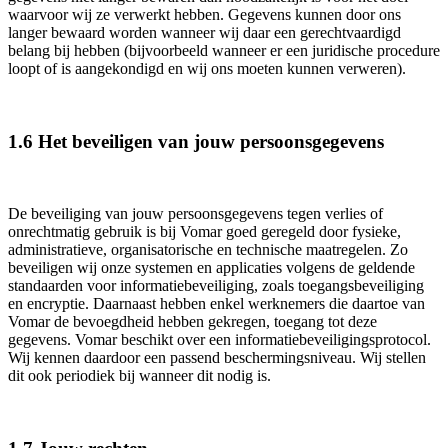
waarvoor wij ze verwerkt hebben. Gegevens kunnen door ons
langer bewaard worden wanneer wij daar een gerechtvaardigd
belang bij hebben (bijvoorbeeld wanneer er een juridische procedure
loopt of is aangekondigd en wij ons moeten kunnen verweren).
1.6 Het beveiligen van jouw persoonsgegevens
De beveiliging van jouw persoonsgegevens tegen verlies of
onrechtmatig gebruik is bij Vomar goed geregeld door fysieke,
administratieve, organisatorische en technische maatregelen. Zo
beveiligen wij onze systemen en applicaties volgens de geldende
standaarden voor informatiebeveiliging, zoals toegangsbeveiliging
en encryptie. Daarnaast hebben enkel werknemers die daartoe van
Vomar de bevoegdheid hebben gekregen, toegang tot deze
gegevens. Vomar beschikt over een informatiebeveiligingsprotocol.
Wij kennen daardoor een passend beschermingsniveau. Wij stellen
dit ook periodiek bij wanneer dit nodig is.