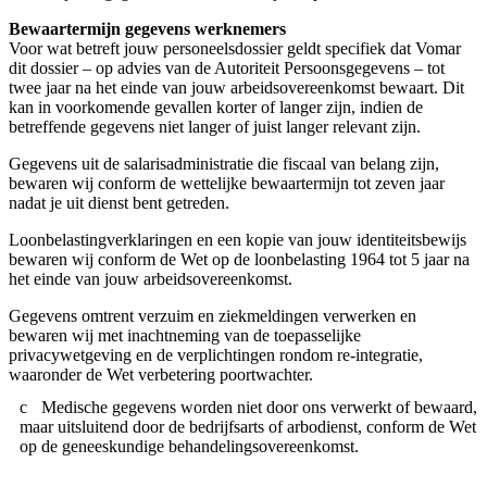
Bewaartermijn gegevens werknemers
Voor wat betreft jouw personeelsdossier geldt specifiek dat Vomar
dit dossier – op advies van de Autoriteit Persoonsgegevens – tot
twee jaar na het einde van jouw arbeidsovereenkomst bewaart. Dit
kan in voorkomende gevallen korter of langer zijn, indien de
betreffende gegevens niet langer of juist langer relevant zijn.
Gegevens uit de salarisadministratie die fiscaal van belang zijn,
bewaren wij conform de wettelijke bewaartermijn tot zeven jaar
nadat je uit dienst bent getreden.
Loonbelastingverklaringen en een kopie van jouw identiteitsbewijs
bewaren wij conform de Wet op de loonbelasting 1964 tot 5 jaar na
het einde van jouw arbeidsovereenkomst.
Gegevens omtrent verzuim en ziekmeldingen verwerken en
bewaren wij met inachtneming van de toepasselijke
privacywetgeving en de verplichtingen rondom re-integratie,
waaronder de Wet verbetering poortwachter.
Medische gegevens worden niet door ons verwerkt of bewaard,
maar uitsluitend door de bedrijfsarts of arbodienst, conform de Wet
op de geneeskundige behandelingsovereenkomst.