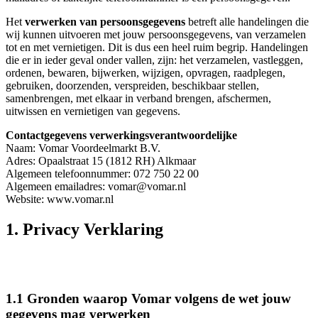
Het
verwerken van persoonsgegevens
betreft alle handelingen die
wij kunnen uitvoeren met jouw persoonsgegevens, van verzamelen
tot en met vernietigen. Dit is dus een heel ruim begrip. Handelingen
die er in ieder geval onder vallen, zijn: het verzamelen, vastleggen,
ordenen, bewaren, bijwerken, wijzigen, opvragen, raadplegen,
gebruiken, doorzenden, verspreiden, beschikbaar stellen,
samenbrengen, met elkaar in verband brengen, afschermen,
uitwissen en vernietigen van gegevens.
Contactgegevens verwerkingsverantwoordelijke
Naam: Vomar Voordeelmarkt B.V.
Adres: Opaalstraat 15 (1812 RH) Alkmaar
Algemeen telefoonnummer: 072 750 22 00
Algemeen emailadres: vomar@vomar.nl
Website: www.vomar.nl
1. Privacy Verklaring
1.1 Gronden waarop Vomar volgens de wet jouw
gegevens mag verwerken