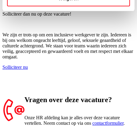
Lekker bij verdienen, vlakbij huis, met gezellige collega’s?
Solliciteer dan nu op deze vacature!
We zijn er trots op om een inclusieve werkgever te zijn. Iedereen is
bij ons welkom ongeacht leeftijd, geloof, seksuele geaardheid of
culturele achtergrond. We staan voor teams waarin iedereen zich
veilig, geaccepteerd en gewaardeerd voelt en met respect met elkaar
omgaat.
Solliciteer nu
Vragen over deze vacature?
Onze HR afdeling kan je alles over deze vacature
vertellen. Neem contact op via ons
contactformulier
.