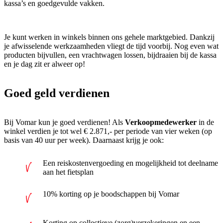
kassa’s en goedgevulde vakken.
Je kunt werken in winkels binnen ons gehele marktgebied. Dankzij
je afwisselende werkzaamheden vliegt de tijd voorbij. Nog even wat
producten bijvullen, een vrachtwagen lossen, bijdraaien bij de kassa
en je dag zit er alweer op!
Goed geld verdienen
Bij Vomar kun je goed verdienen! Als
Verkoopmedewerker
in de
winkel verdien je tot wel € 2.871,- per periode van vier weken (op
basis van 40 uur per week). Daarnaast krijg je ook:
Een reiskostenvergoeding en mogelijkheid tot deelname
aan het fietsplan
10% korting op je boodschappen bij Vomar
Korting op collectieve (zorg)verzekeringen en een