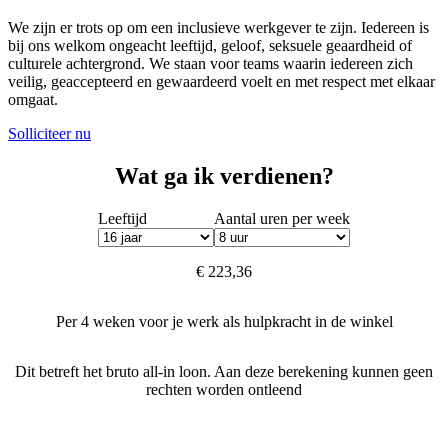
We zijn er trots op om een inclusieve werkgever te zijn. Iedereen is
bij ons welkom ongeacht leeftijd, geloof, seksuele geaardheid of
culturele achtergrond. We staan voor teams waarin iedereen zich
veilig, geaccepteerd en gewaardeerd voelt en met respect met elkaar
omgaat.
Solliciteer nu
Wat ga ik verdienen?
Leeftijd
Aantal uren per week
€ 223,36
Per 4 weken voor je werk als hulpkracht in de winkel
Dit betreft het bruto all-in loon. Aan deze berekening kunnen geen
rechten worden ontleend