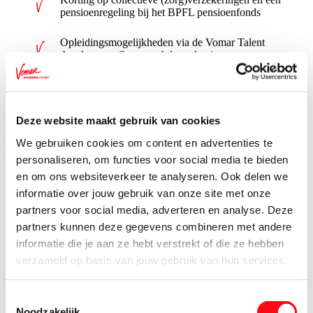
pensioenregeling bij het BPFL pensioenfonds
Opleidingsmogelijkheden via de Vomar Talent
Academy en Supermarktleerrekening
24 vakantiedagen per jaar (bij een fulltime
dienstverband)
Deze website maakt gebruik van cookies
We gebruiken cookies om content en advertenties te
Dit ben jij
personaliseren, om functies voor social media te bieden
en om ons websiteverkeer te analyseren. Ook delen we
informatie over jouw gebruik van onze site met onze
Minimaal mbo 3/4- werk- en denkniveau
partners voor social media, adverteren en analyse. Deze
partners kunnen deze gegevens combineren met andere
Beschikbaar tussen de 13 en 40 uur per week
informatie die je aan ze hebt verstrekt of die ze hebben
verzameld op basis van jouw gebruik van hun services.
Ook beschikbaar in het weekend, vroege ochtend en/of
doordeweeks inzetbaar
Toestemmingsselectie
Noodzakelijk