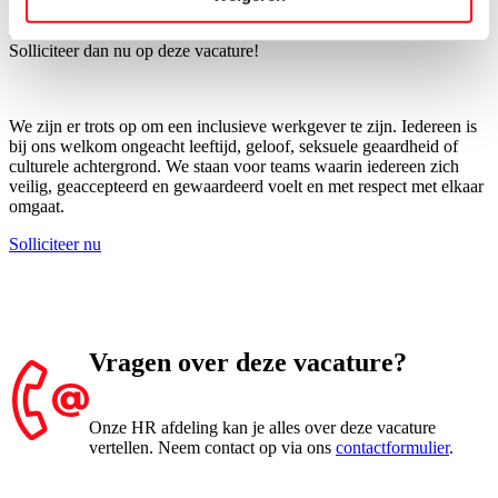
Lekker bij verdienen, vlakbij huis, met gezellige collega’s?
Solliciteer dan nu op deze vacature!
We zijn er trots op om een inclusieve werkgever te zijn. Iedereen is
bij ons welkom ongeacht leeftijd, geloof, seksuele geaardheid of
culturele achtergrond. We staan voor teams waarin iedereen zich
veilig, geaccepteerd en gewaardeerd voelt en met respect met elkaar
omgaat.
Solliciteer nu
Vragen over deze vacature?
Onze HR afdeling kan je alles over deze vacature
vertellen. Neem contact op via ons
contactformulier
.