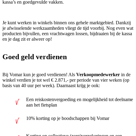
kassa’s en goedgevulde vakken.
Je kunt werken in winkels binnen ons gehele marktgebied. Dankzij
je afwisselende werkzaamheden vliegt de tijd voorbij. Nog even wat
producten bijvullen, een vrachtwagen lossen, bijdraaien bij de kassa
en je dag zit er alweer op!
Goed geld verdienen
Bij Vomar kun je goed verdienen! Als
Verkoopmedewerker
in de
winkel verdien je tot wel € 2.871,- per periode van vier weken (op
basis van 40 uur per week). Daarnaast krijg je ook:
Een reiskostenvergoeding en mogelijkheid tot deelname
aan het fietsplan
10% korting op je boodschappen bij Vomar
Korting op collectieve (zorg)verzekeringen en een