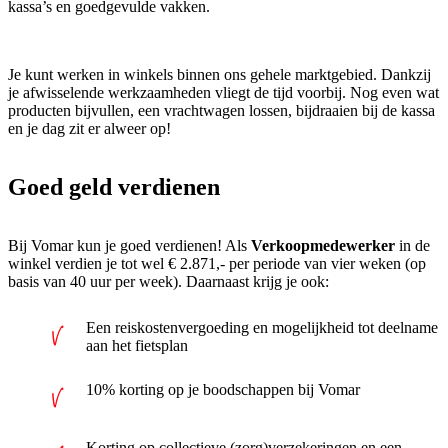
kassa’s en goedgevulde vakken.
Je kunt werken in winkels binnen ons gehele marktgebied. Dankzij
je afwisselende werkzaamheden vliegt de tijd voorbij. Nog even wat
producten bijvullen, een vrachtwagen lossen, bijdraaien bij de kassa
en je dag zit er alweer op!
Goed geld verdienen
Bij Vomar kun je goed verdienen! Als
Verkoopmedewerker
in de
winkel verdien je tot wel € 2.871,- per periode van vier weken (op
basis van 40 uur per week). Daarnaast krijg je ook:
Een reiskostenvergoeding en mogelijkheid tot deelname
aan het fietsplan
10% korting op je boodschappen bij Vomar
Korting op collectieve (zorg)verzekeringen en een