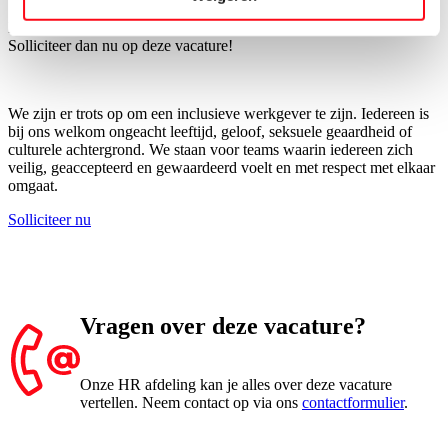
Lekker bij verdienen, vlakbij huis, met gezellige collega’s?
Solliciteer dan nu op deze vacature!
We zijn er trots op om een inclusieve werkgever te zijn. Iedereen is
bij ons welkom ongeacht leeftijd, geloof, seksuele geaardheid of
culturele achtergrond. We staan voor teams waarin iedereen zich
veilig, geaccepteerd en gewaardeerd voelt en met respect met elkaar
omgaat.
Solliciteer nu
Vragen over deze vacature?
Onze HR afdeling kan je alles over deze vacature
vertellen. Neem contact op via ons
contactformulier
.