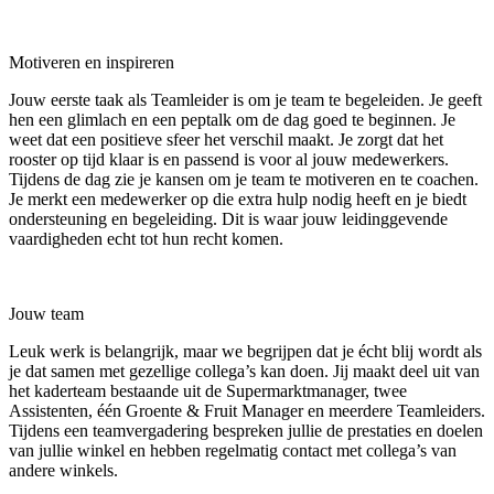
Motiveren en inspireren
Jouw eerste taak als Teamleider is om je team te begeleiden. Je geeft
hen een glimlach en een peptalk om de dag goed te beginnen. Je
weet dat een positieve sfeer het verschil maakt. Je zorgt dat het
rooster op tijd klaar is en passend is voor al jouw medewerkers.
Tijdens de dag zie je kansen om je team te motiveren en te coachen.
Je merkt een medewerker op die extra hulp nodig heeft en je biedt
ondersteuning en begeleiding. Dit is waar jouw leidinggevende
vaardigheden echt tot hun recht komen.
Jouw team
Leuk werk is belangrijk, maar we begrijpen dat je écht blij wordt als
je dat samen met gezellige collega’s kan doen. Jij maakt deel uit van
het kaderteam bestaande uit de Supermarktmanager, twee
Assistenten, één Groente & Fruit Manager en meerdere Teamleiders.
Tijdens een teamvergadering bespreken jullie de prestaties en doelen
van jullie winkel en hebben regelmatig contact met collega’s van
andere winkels.